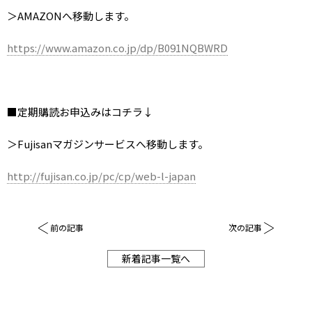
＞AMAZONへ移動します。
https://www.amazon.co.jp/dp/B091NQBWRD
■定期購読お申込みはコチラ↓
＞Fujisanマガジンサービスへ移動します。
http://fujisan.co.jp/pc/cp/web-l-japan
前の記事
次の記事
新着記事一覧へ