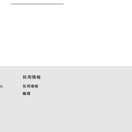
採用情報
ル
採用情報
職種