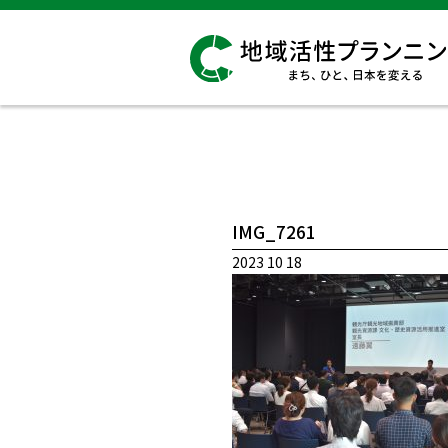
IMG_7261
2023 10 18