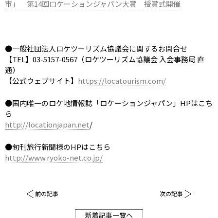
市」 第14回ロケーションジャパン大賞 授賞式開催
●一般社団法人ロケツーリズム協議会に関するお問合せ
【TEL】03-5157-0567（ロケツーリズム協議会 入会事務局 直
通）
【公式ウェブサイト】
https://locatourism.com/
●国内唯一のロケ地情報誌「ロケーションジャパン」HPはこち
ら
http://locationjapan.net
/
●旬刊旅行新聞様のHPはこちら
http://www.ryoko-net.co.jp/
前の記事
次の記事
新着記事一覧へ