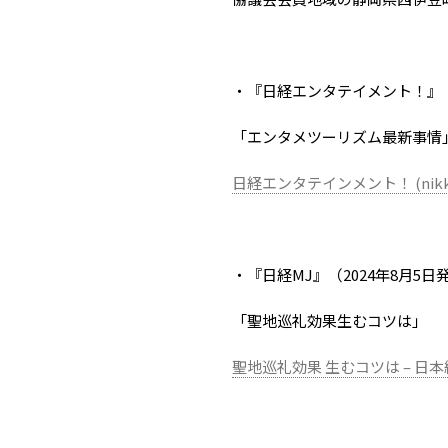
・『日経エンタテイメント！』（2
「エンタメツーリズム最新事情
日経エンタテインメント！ (nikkeib
・『日経MJ』（2024年8月5日
「聖地巡礼効果生むコツは」
聖地巡礼効果 生むコツは – 日本経済新