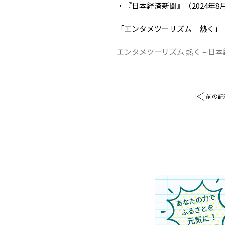
・『日本経済新聞』（2024年8
「エンタメツーリズム 熱く」
エンタメツーリズム 熱く – 日本経済新
前の記