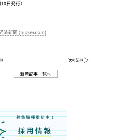
月10日発行）
聞 (nikkei.com)
事
次の記事
新着記事一覧へ