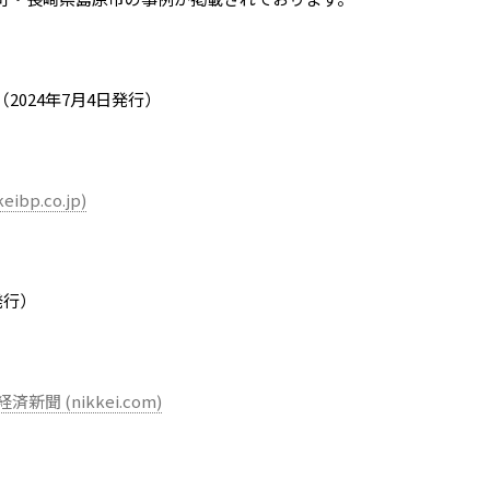
024年7月4日発行）
」
p.co.jp)
発行）
聞 (nikkei.com)