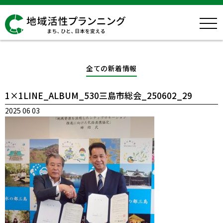
全ての新着情報
1×1LINE_ALBUM_530三島市総会_250602_29
2025 06 03