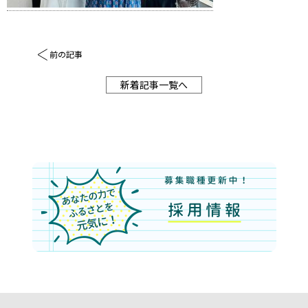
前の記事
新着記事一覧へ