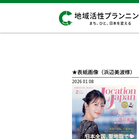
★表紙画像（浜辺美波様）
2026 01 08