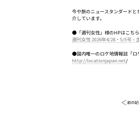
今や旅のニュースタンダードと
介しています。
●「週刊女性」様のHPはこち
週刊女性 2026年4/28・5/5号 
●国内唯一のロケ地情報誌「ロ
http://locationjapan.net
/
前の記