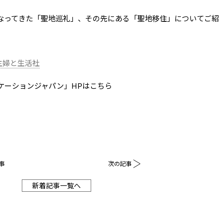
なってきた「聖地巡礼」、その先にある「聖地移住」についてご紹
ら
– 主婦と生活社
ケーションジャパン」HPはこちら
事
次の記事
新着記事一覧へ