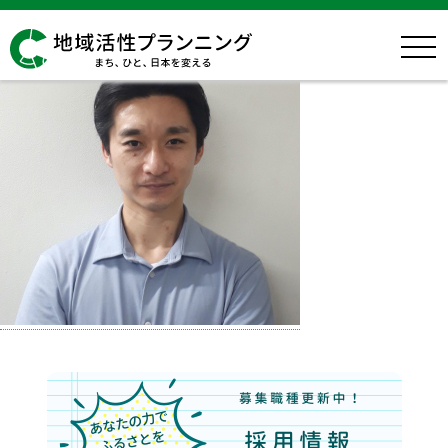
img-jun-tajima