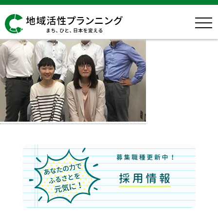
img-occupation-consulting