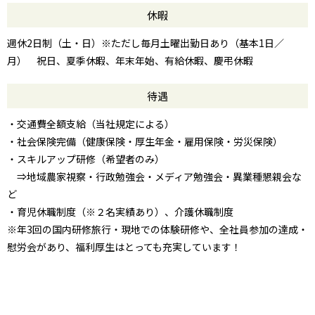
休暇
週休2日制（土・日）※ただし毎月土曜出勤日あり（基本1日／
月） 祝日、夏季休暇、年末年始、有給休暇、慶弔休暇
待遇
・交通費全額支給（当社規定による）
・社会保険完備（健康保険・厚生年金・雇用保険・労災保険）
・スキルアップ研修（希望者のみ）
⇒地域農家視察・行政勉強会・メディア勉強会・異業種懇親会な
ど
・育児休職制度（※２名実績あり）、介護休職制度
※年3回の国内研修旅行・現地での体験研修や、全社員参加の達成・
慰労会があり、福利厚生はとっても充実しています！