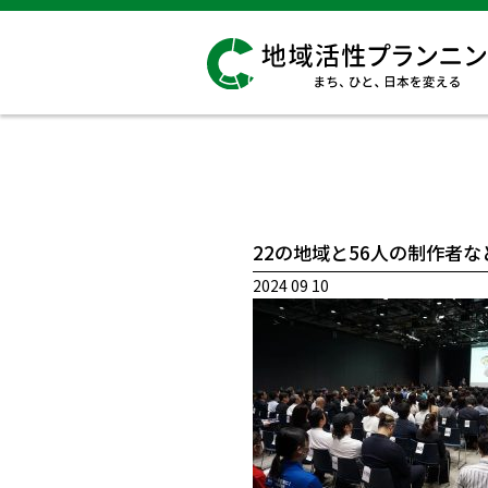
22の地域と56人の制作者
2024 09 10